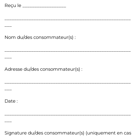
Reçu le __________________
____________________________________________________
___
Nom du/des consommateur(s) :
____________________________________________________
___
Adresse du/des consommateur(s) :
____________________________________________________
___
Date :
____________________________________________________
___
Signature du/des consommateur(s) (uniquement en cas