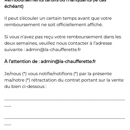
échéant)
Il peut s’écouler un certain temps avant que votre
remboursement ne soit officiellement affiché.
Si vous n’avez pas reçu votre remboursement dans les
deux semaines, veuillez nous contacter à l’adresse
suivante : admin@la-chaufferette.fr
À l’attention de : admin@la-chaufferette.fr
Je/nous (*) vous notifie/notifions (*) par la présente
ma/notre (*) rétractation du contrat portant sur la vente
du bien ci-dessous :
____________________________________________________
___
____________________________________________________
___