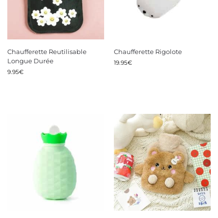
Chaufferette Reutilisable
Chaufferette Rigolote
Longue Durée
19.95
€
9.95
€