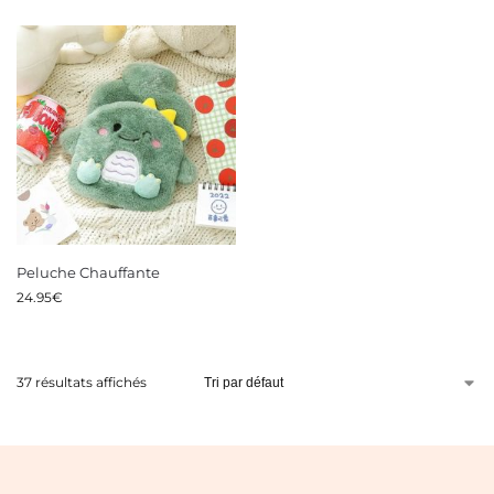
Peluche Chauffante
24.95
€
37 résultats affichés