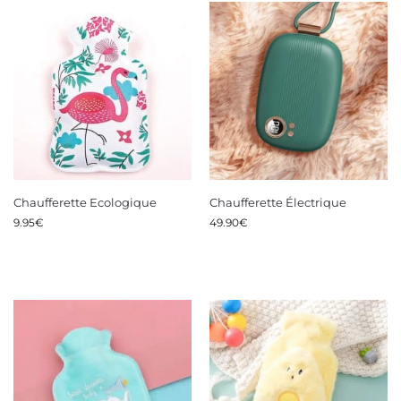
Chaufferette Ecologique
Chaufferette Électrique
9.95
€
49.90
€