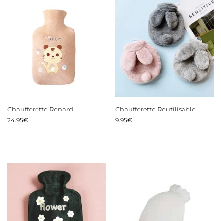
Chaufferette Renard
Chaufferette Reutilisable
24.95
€
9.95
€