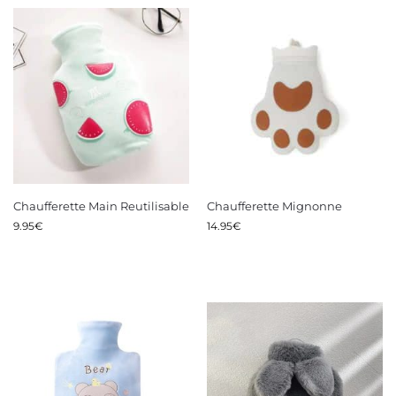
Chaufferette Main Reutilisable
Chaufferette Mignonne
9.95
€
14.95
€