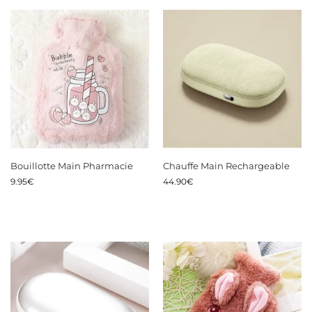
Bouillotte Main Pharmacie
Chauffe Main Rechargeable
9.95
€
44.90
€