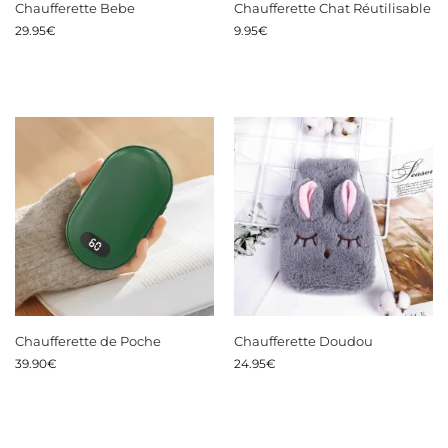
Chaufferette Bebe
Chaufferette Chat Réutilisable
29.95
€
9.95
€
Chaufferette de Poche
Chaufferette Doudou
39.90
€
24.95
€