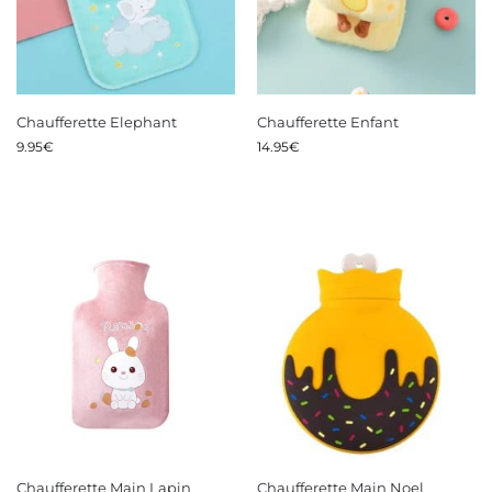
Chaufferette Elephant
Chaufferette Enfant
9.95
€
14.95
€
Chaufferette Main Lapin
Chaufferette Main Noel