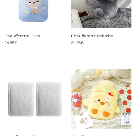
Chaufferette Ours
Chaufferette Peluche
24.95
€
24.95
€