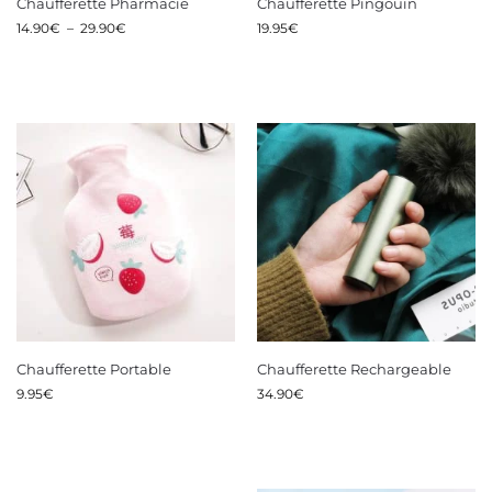
Chaufferette Pharmacie
Chaufferette Pingouin
14.90
€
–
29.90
€
19.95
€
Chaufferette Portable
Chaufferette Rechargeable
9.95
€
34.90
€