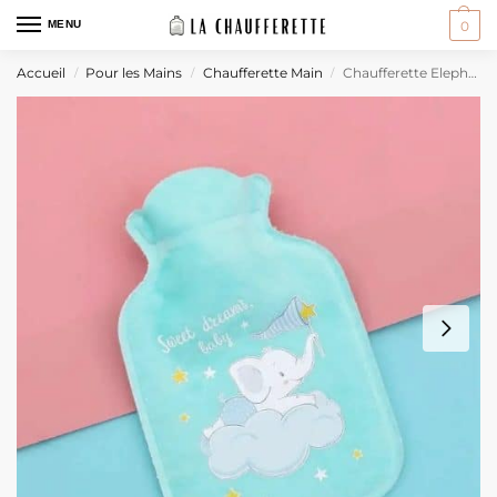
MENU
0
Accueil
Pour les Mains
Chaufferette Main
Chaufferette Elephant
/
/
/