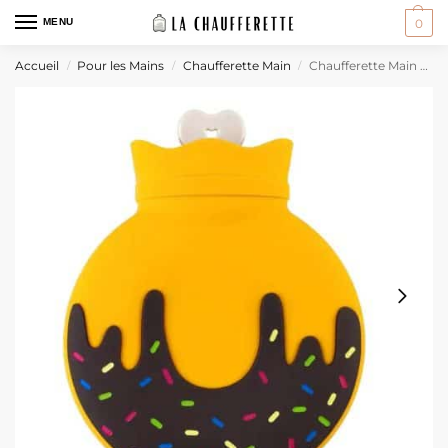
MENU
0
Accueil
Pour les Mains
Chaufferette Main
Chaufferette Main Noel
/
/
/