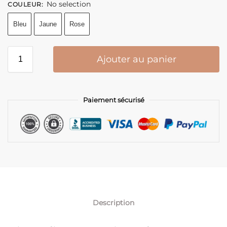
No selection
COULEUR
:
Bleu
Jaune
Rose
Ajouter au panier
Paiement sécurisé
Description