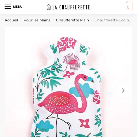
MENU
0
Accueil
Pour les Mains
Chaufferette Main
Chaufferette Ecologique
/
/
/