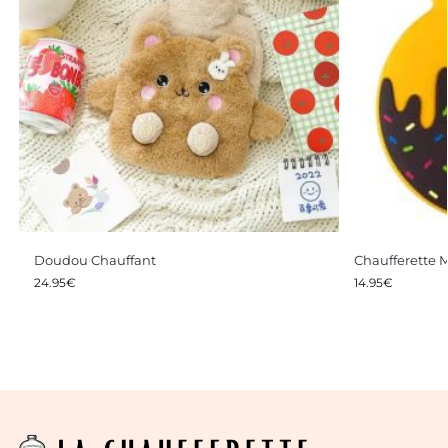
Doudou Chauffant
Chaufferette 
24.95
€
14.95
€