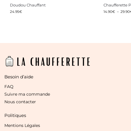
Doudou Chauffant
Chaufferette 
24.95
€
14.90
€
–
29.90
Besoin d’aide
FAQ
Suivre ma commande
Nous contacter
Politiques
Mentions Légales