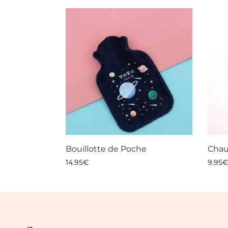
Bouillotte de Poche
Chau
14.95
€
9.95
€