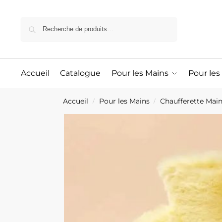
Recherche
Accueil
Catalogue
Pour les Mains
Pour les
Accueil
Pour les Mains
Chaufferette Mai
/
/