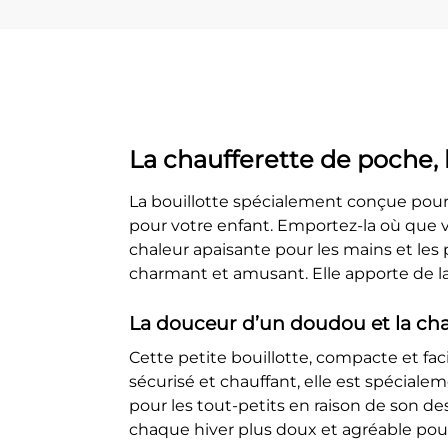
La chaufferette de poche,
La bouillotte spécialement conçue pour l
pour votre enfant. Emportez-la où que vo
chaleur apaisante pour les mains et les p
charmant et amusant. Elle apporte de la 
La douceur d’un doudou et la chal
Cette petite bouillotte, compacte et fa
sécurisé et chauffant, elle est spécialem
pour les tout-petits en raison de son de
chaque hiver plus doux et agréable pour