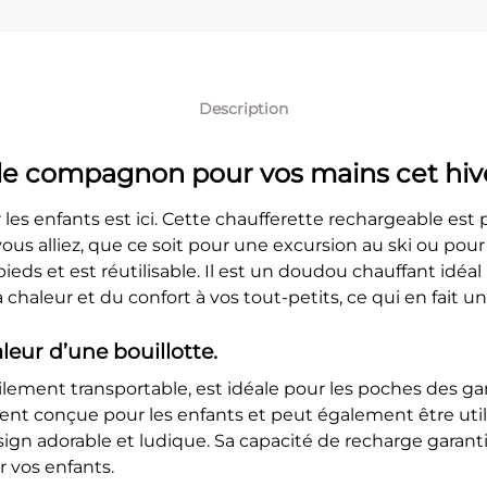
Description
 le compagnon pour vos mains cet hiv
es enfants est ici. Cette chaufferette rechargeable est pe
us alliez, que ce soit pour une excursion au ski ou pour 
ieds et est réutilisable. Il est un doudou chauffant idéal
chaleur et du confort à vos tout-petits, ce qui en fait u
eur d’une bouillotte.
cilement transportable, est idéale pour les poches des g
ent conçue pour les enfants et peut également être utilisé
sign adorable et ludique. Sa capacité de recharge garanti
 vos enfants.