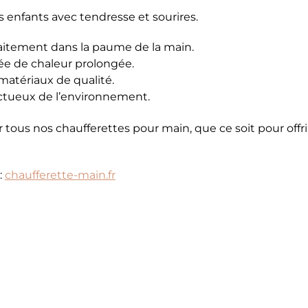
s enfants avec tendresse et sourires.
aitement dans la paume de la main.
ée de chaleur prolongée.
 matériaux de qualité.
ectueux de l’environnement.
 tous nos chaufferettes pour main, que ce soit pour offri
:
chaufferette-main.fr