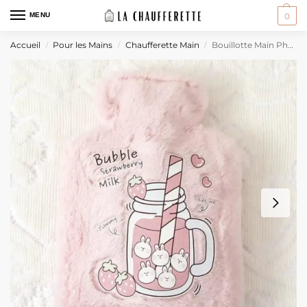
MENU
0
Accueil
Pour les Mains
Chaufferette Main
Bouillotte Main Pharmacie
/
/
/