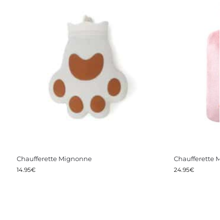
Chaufferette Mignonne
Chaufferette 
14.95
€
24.95
€